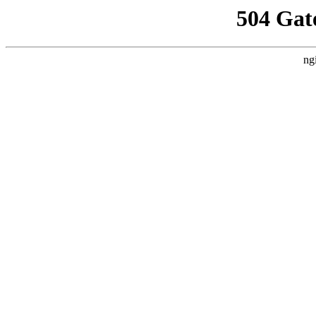
504 Gat
ng