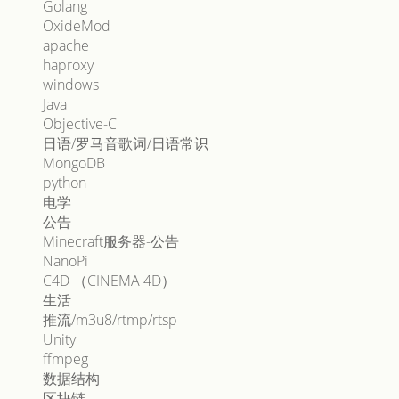
Golang
OxideMod
apache
haproxy
windows
Java
Objective-C
日语/罗马音歌词/日语常识
MongoDB
python
电学
公告
Minecraft服务器-公告
NanoPi
C4D （CINEMA 4D）
生活
推流/m3u8/rtmp/rtsp
Unity
ffmpeg
数据结构
区块链