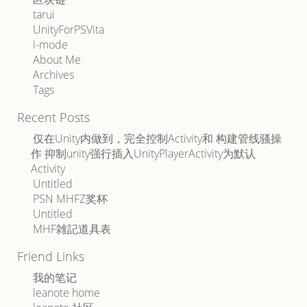
tarui
UnityForPSVita
i-mode
About Me
Archives
Tags
Recent Posts
仅在Unity内做到，完全控制Activity和 构建管线骚操
作 抑制unity强行插入UnityPlayerActivity为默认
Activity
Untitled
PSN MHFZ奖杯
Untitled
MHF雑記道具表
Friend Links
我的笔记
leanote home