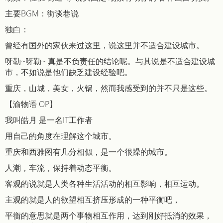
主要BGM：街谈巷说
独白：
曾经有国外的家伙来过这里，说这里并不适合建设城市。
呀勒~呀勒~ 真是不负责任的结论呢。与其说是不适合建设城
市，不如说是他们缺乏建设经验吧。
重庆，山城，美女，火锅，然而我感受到的并不只是这些。
【渝物语 OP】
我叫皓月 是一名IT工作者
用自己的角度在理解这个城市。
重庆和西雅图有几分相似，是一个很躁的城市。
人潮，车流，保持着动态平衡。
客观的说就是人类各种生活活动的相互影响，相互运动。
主观的就是人的欲望相互挤压形成的一种平衡吧，
平衡的意思就是两个事物相互作用，达到刚好抵消的效果，