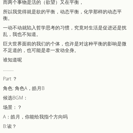
而两个事物是活的（欲望）又在平衡，
所以我觉得就是欲的平衡，动态平衡，化学那样的动态平
衡。
一动不动就陷入哲学思考的习惯，究竟对生活是促进还是扰
乱，我也不知道。
巨大世界面前的我们的个体，也许是对这种平衡的影响是微
不足道的，也可能是牵一发动全身。
谁知道呢
.........
Part ？
角色: 角色A，皓月B
候选BGM：
场景：？
A：皓月，你能给我指个方向吗
B:诶？