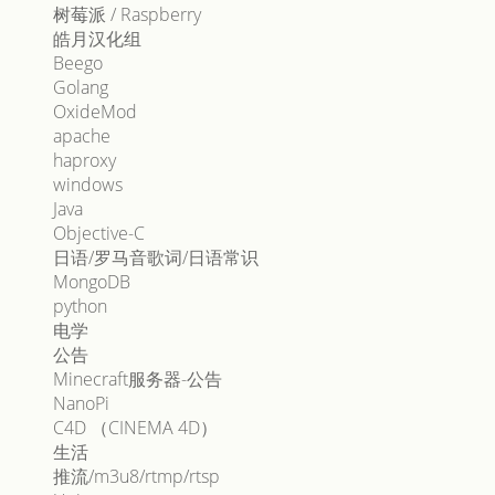
树莓派 / Raspberry
皓月汉化组
Beego
Golang
OxideMod
apache
haproxy
windows
Java
Objective-C
日语/罗马音歌词/日语常识
MongoDB
python
电学
公告
Minecraft服务器-公告
NanoPi
C4D （CINEMA 4D）
生活
推流/m3u8/rtmp/rtsp