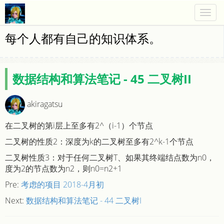
Togg
navig
每个人都有自己的知识体系。
数据结构和算法笔记 - 45 二叉树II
akiragatsu
在二叉树的第i层上至多有2^（i-1）个节点
二叉树的性质2：深度为k的二叉树至多有2^k-1个节点
二叉树性质3：对于任何二叉树T、如果其终端结点数为n0，
度为2的节点数为n2，则n0=n2+1
Pre:
考虑的项目 2018-4月初
Next:
数据结构和算法笔记 - 44 二叉树I