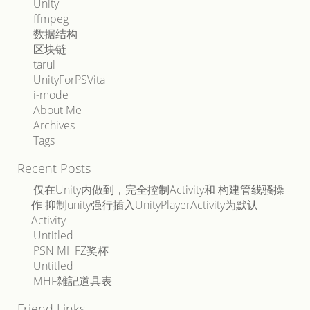
Unity
ffmpeg
数据结构
区块链
tarui
UnityForPSVita
i-mode
About Me
Archives
Tags
Recent Posts
仅在Unity内做到，完全控制Activity和 构建管线骚操
作 抑制unity强行插入UnityPlayerActivity为默认
Activity
Untitled
PSN MHFZ奖杯
Untitled
MHF雑記道具表
Friend Links