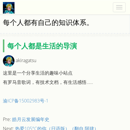
Togg
navig
每个人都有自己的知识体系。
每个人都是生活的导演
akiragatsu
这里是一个分享生活的趣味小站点
有罗马音歌词，有技术文档，有生活感悟……
渝ICP备15002983号-1
Pre:
皓月云发展编年史
Next:
热爱105°C的你（日语版）（翻自 阿肆）