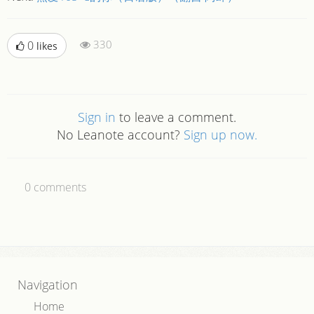
330
0
likes
Sign in
to leave a comment.
No Leanote account?
Sign up now.
0
comments
Navigation
Home