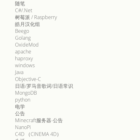
随笔
C#/.Net
树莓派 / Raspberry
皓月汉化组
Beego
Golang
OxideMod
apache
haproxy
windows
Java
Objective-C
日语/罗马音歌词/日语常识
MongoDB
python
电学
公告
Minecraft服务器-公告
NanoPi
C4D （CINEMA 4D）