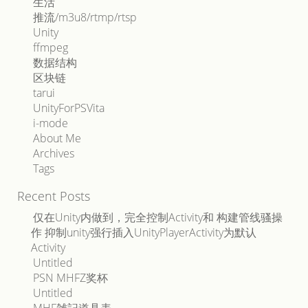
生活
推流/m3u8/rtmp/rtsp
Unity
ffmpeg
数据结构
区块链
tarui
UnityForPSVita
i-mode
About Me
Archives
Tags
Recent Posts
仅在Unity内做到，完全控制Activity和 构建管线骚操
作 抑制unity强行插入UnityPlayerActivity为默认
Activity
Untitled
PSN MHFZ奖杯
Untitled