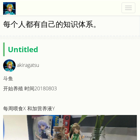
Togg
navig
每个人都有自己的知识体系。
Untitled
akiragatsu
斗鱼
开始养殖 时间20180803
每周喂食X 和加营养液Y