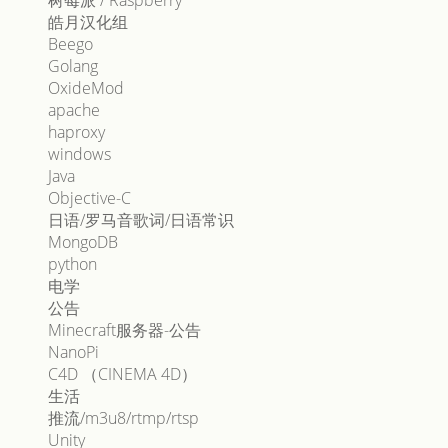
树莓派 / Raspberry
皓月汉化组
Beego
Golang
OxideMod
apache
haproxy
windows
Java
Objective-C
日语/罗马音歌词/日语常识
MongoDB
python
电学
公告
Minecraft服务器-公告
NanoPi
C4D （CINEMA 4D）
生活
推流/m3u8/rtmp/rtsp
Unity