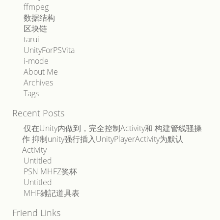
ffmpeg
数据结构
区块链
tarui
UnityForPSVita
i-mode
About Me
Archives
Tags
Recent Posts
仅在Unity内做到，完全控制Activity和 构建管线骚操
作 抑制unity强行插入UnityPlayerActivity为默认
Activity
Untitled
PSN MHFZ奖杯
Untitled
MHF雑記道具表
Friend Links