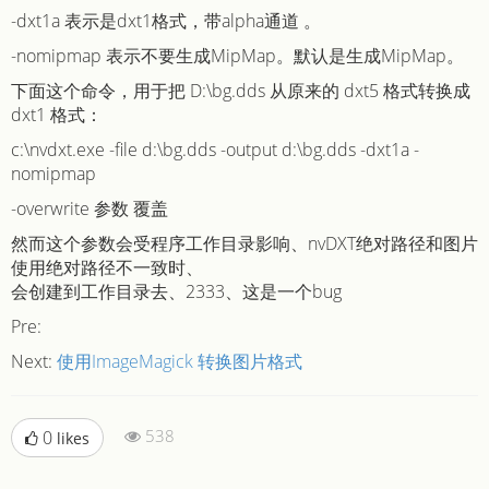
-dxt1a 表示是dxt1格式，带alpha通道 。
-nomipmap 表示不要生成MipMap。默认是生成MipMap。
下面这个命令，用于把 D:\bg.dds 从原来的 dxt5 格式转换成
dxt1 格式：
c:\nvdxt.exe -file d:\bg.dds -output d:\bg.dds -dxt1a -
nomipmap
-overwrite 参数 覆盖
然而这个参数会受程序工作目录影响、nvDXT绝对路径和图片
使用绝对路径不一致时、
会创建到工作目录去、2333、这是一个bug
Pre:
Next:
使用ImageMagick 转换图片格式
538
0
likes