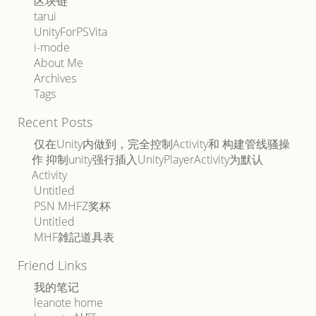
区块链
tarui
UnityForPSVita
i-mode
About Me
Archives
Tags
Recent Posts
仅在Unity内做到，完全控制Activity和 构建管线骚操
作 抑制unity强行插入UnityPlayerActivity为默认
Activity
Untitled
PSN MHFZ奖杯
Untitled
MHF雑記道具表
Friend Links
我的笔记
leanote home