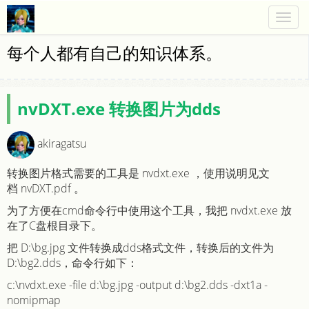
Togg
navig
每个人都有自己的知识体系。
nvDXT.exe 转换图片为dds
akiragatsu
转换图片格式需要的工具是 nvdxt.exe ，使用说明见文
档 nvDXT.pdf 。
为了方便在cmd命令行中使用这个工具，我把 nvdxt.exe 放
在了C盘根目录下。
把 D:\bg.jpg 文件转换成dds格式文件，转换后的文件为
D:\bg2.dds，命令行如下：
c:\nvdxt.exe -file d:\bg.jpg -output d:\bg2.dds -dxt1a -
nomipmap