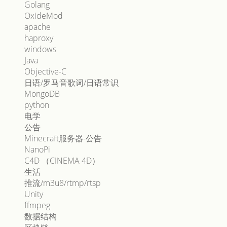
Golang
OxideMod
apache
haproxy
windows
Java
Objective-C
日语/罗马音歌词/日语常识
MongoDB
python
电学
公告
Minecraft服务器-公告
NanoPi
C4D （CINEMA 4D）
生活
推流/m3u8/rtmp/rtsp
Unity
ffmpeg
数据结构