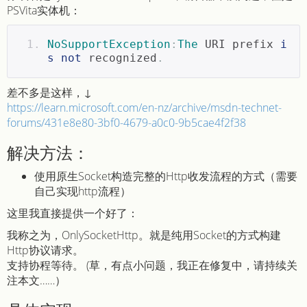
PSVita实体机：
NoSupportException
:
The
 URI prefix 
i
s
not
 recognized
.
差不多是这样，↓
https://learn.microsoft.com/en-nz/archive/msdn-technet-
forums/431e8e80-3bf0-4679-a0c0-9b5cae4f2f38
解决方法：
使用原生Socket构造完整的Http收发流程的方式（需要
自己实现http流程）
这里我直接提供一个好了：
我称之为，OnlySocketHttp。就是纯用Socket的方式构建
Http协议请求。
支持协程等待。 (草，有点小问题，我正在修复中，请持续关
注本文……）