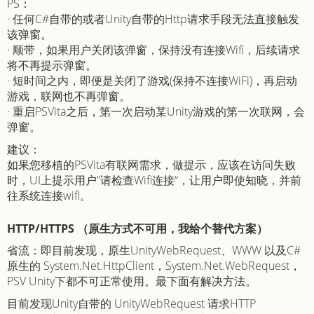
PS：
· 任何C#自带的或者Unity自带的Http请求手段无法直接触发
该弹窗。
· 顺带，如果用户关闭该弹窗，保持没有连接Wifi，后续请求
将不再提示弹窗。
· 短时间之内，即便是关闭了游戏(保持不连接WiFi)，再启动
游戏，联网也不再弹窗。
· 重启PSVita之后，第一次启动某Unity游戏的第一次联网，会
弹窗。
建议：
如果您移植的PSVita有联网需求，做提示，应该在访问失败
时，UI上提示用户”请检查Wifi连接“，让用户即使知晓，并前
往系统连接wifi。
HTTP/HTTPS （原生方式不可用，我给个替代方案）
省流：即目前发现，原生UnityWebRequest、WWW 以及C#
原生的 System.Net.HttpClient，System.Net.WebRequest，
PSV Unity下都不可正常使用。最下面有解决方法。
目前发现Unity自带的 UnityWebRequest 请求HTTP