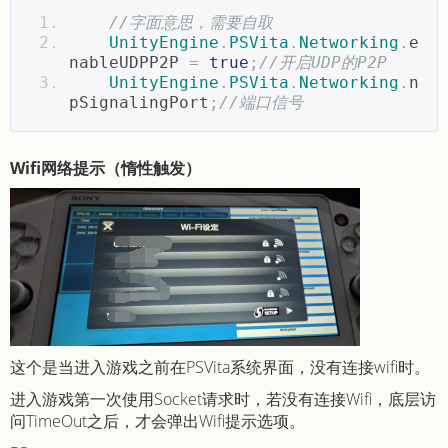
//字面意思，需要自取
UnityEngine
.
PSVita
.
Networking
.
e
nableUDPP2P 
=
true
;
//开启UDP的P2P
UnityEngine
.
PSVita
.
Networking
.
n
pSignalingPort
;
//端口信号
Wifi网络提示（惰性触发）
这个是当进入游戏之前在PSVita系统界面，没有连接wifi时。
进入游戏第一次使用Socket请求时，若没有连接Wifi，底层访
问TimeOut之后，才会弹出Wifi提示选项。