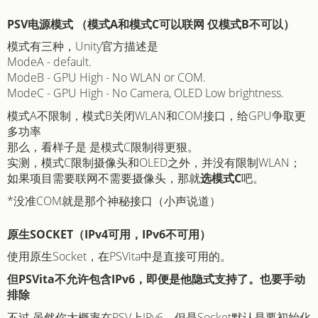
PSV电源模式 （模式A和模式C可以联网 仅模式B不可以）
模式有三种，Unity官方描述是
ModeA - default.
ModeB - GPU High - No WLAN or COM.
ModeC - GPU High - No Camera, OLED Low brightness.
模式A不限制，模式B关闭WLAN和COM接口，给GPU争取更
多功率
那么，看样子是 是模式C限制得更狠。
实测，模式C限制摄像头和OLED之外，并没有限制WLAN；
如果项目需要联网不需要摄像头，那就
选模式C
吧。
*没准COM就是那个神秘接口（小声说道）
原生SOCKET（IPv4可用，IPv6不可用）
使用原生Socket，在PSVita中是直接可用的。
但PSVita不允许包含IPv6，即便是他隐式支持了。也要手动
排除
不过 虽然你大概率在PSV上IPv6，但是Socket默认是要初始化