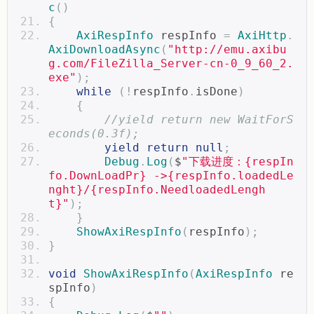
c
()
{
AxiRespInfo
 respInfo 
=
AxiHttp
.
AxiDownloadAsync
(
"http://emu.axibu
g.com/FileZilla_Server-cn-0_9_60_2.
exe"
);
while
(!
respInfo
.
isDone
)
{
//yield return new WaitForS
econds(0.3f);
yield
return
null
;
Debug
.
Log
(
$
"下载进度：{respIn
fo.DownLoadPr} ->{respInfo.loadedLe
nght}/{respInfo.NeedloadedLengh
t}"
);
}
ShowAxiRespInfo
(
respInfo
);
}
void
ShowAxiRespInfo
(
AxiRespInfo
 re
spInfo
)
{