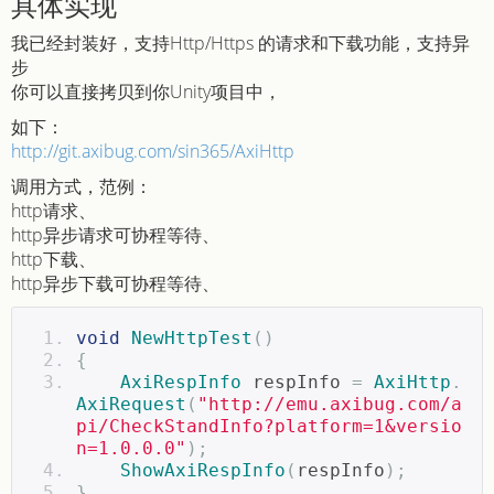
具体实现
我已经封装好，支持Http/Https 的请求和下载功能，支持异
步
你可以直接拷贝到你Unity项目中，
如下：
http://git.axibug.com/sin365/AxiHttp
调用方式，范例：
http请求、
http异步请求可协程等待、
http下载、
http异步下载可协程等待、
void
NewHttpTest
()
{
AxiRespInfo
 respInfo 
=
AxiHttp
.
AxiRequest
(
"http://emu.axibug.com/a
pi/CheckStandInfo?platform=1&versio
n=1.0.0.0"
);
ShowAxiRespInfo
(
respInfo
);
}